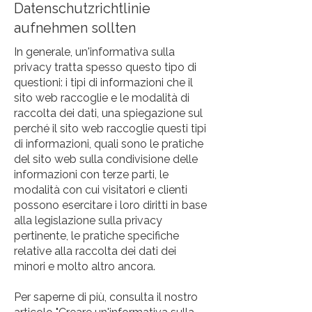
Datenschutzrichtlinie
aufnehmen sollten
In generale, un'informativa sulla
privacy tratta spesso questo tipo di
questioni: i tipi di informazioni che il
sito web raccoglie e le modalità di
raccolta dei dati, una spiegazione sul
perché il sito web raccoglie questi tipi
di informazioni, quali sono le pratiche
del sito web sulla condivisione delle
informazioni con terze parti, le
modalità con cui visitatori e clienti
possono esercitare i loro diritti in base
alla legislazione sulla privacy
pertinente, le pratiche specifiche
relative alla raccolta dei dati dei
minori e molto altro ancora.
Per saperne di più, consulta il nostro