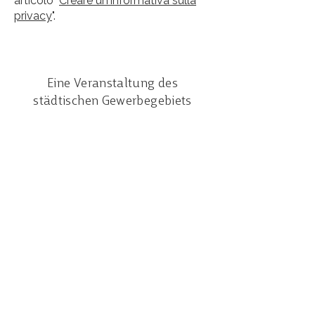
articolo "
Creare un'informativa sulla
privacy
".
Eine Veranstaltung des
städtischen Gewerbegebiets